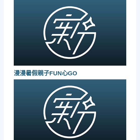
漫漫暑假親子FUN心GO