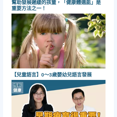
幫助發展遲緩的孩童，「健康體適能」是
重要方法之一！
【兒童語言】0～3歲嬰幼兒語言發展