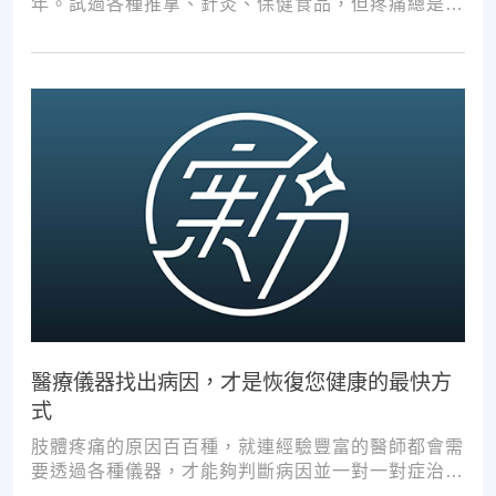
年。試過各種推拿、針灸、保健食品，但疼痛總是時
好時壞。
醫療儀器找出病因，才是恢復您健康的最快方
式
肢體疼痛的原因百百種，就連經驗豐富的醫師都會需
要透過各種儀器，才能夠判斷病因並一對一對症治
療。如果沒有第一步的正確醫療診斷，不管進行多少