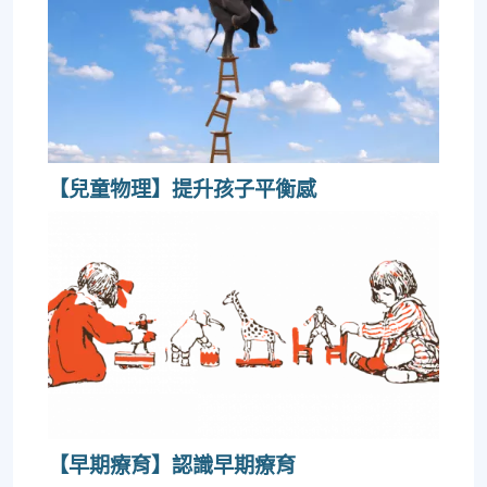
【兒童物理】提升孩子平衡感
【早期療育】認識早期療育