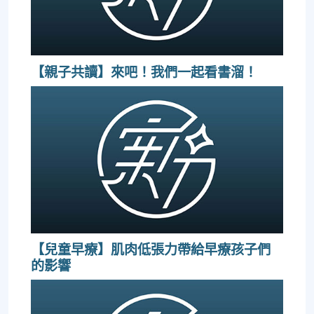
【親子共讀】來吧！我們一起看書溜！
【兒童早療】肌肉低張力帶給早療孩子們
的影響