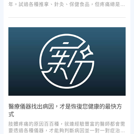
年。試過各種推拿、針灸、保健食品，但疼痛總是時
好時壞。
醫療儀器找出病因，才是恢復您健康的最快方
式
肢體疼痛的原因百百種，就連經驗豐富的醫師都會需
要透過各種儀器，才能夠判斷病因並一對一對症治