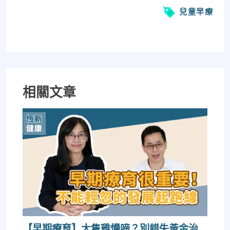
兒童早療
相關文章
【早期療育】大隻雞慢啼？別錯失黃金治