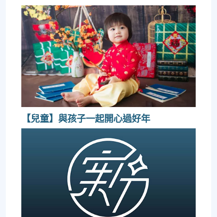
【兒童】與孩子一起開心過好年