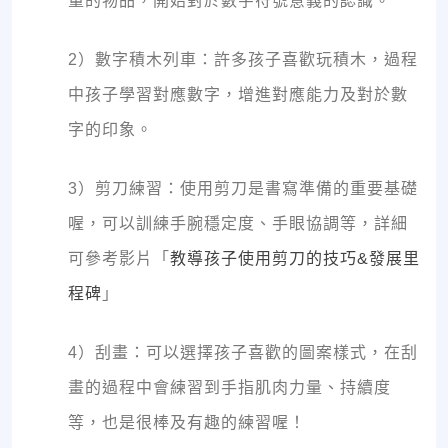
量的物品，開始對於數字符號意義的認識。
2）數字積木列車：許多孩子喜歡玩積木，過程
中孩子學習對應數字，增進對應能力及對於數
字的印象。
3）剪刀練習：使用剪刀是書寫準備的重要基礎
喔，可以訓練手腕穩定度、手眼協調等，詳細
可參考影片「
教導孩子使用剪刀的技巧&發展里
程碑
」
4）刮畫：可以選擇孩子喜歡的圖案樣式，在刮
畫的過程中會練習到手指肌肉力量、持續度
等，也是很棒及有趣的練習喔！