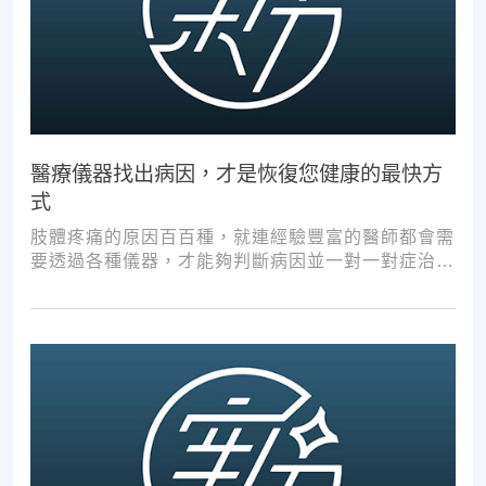
醫療儀器找出病因，才是恢復您健康的最快方
式
肢體疼痛的原因百百種，就連經驗豐富的醫師都會需
要透過各種儀器，才能夠判斷病因並一對一對症治
療。如果沒有第一步的正確醫療診斷，不管進行多少
次推拿、按摩，都難以讓您徹底擺脫不適。