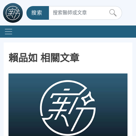
搜索
賴品如 相關文章