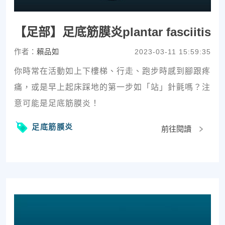
【足部】足底筋膜炎plantar fasciitis
作者：
賴品如
2023-03-11 15:59:35
你時常在活動如上下樓梯、行走、跑步時感到腳跟疼
痛，或是早上起床踩地的第一步如「站」針氈嗎？注
意可能是足底筋膜炎！
足底筋膜炎
前往閱讀