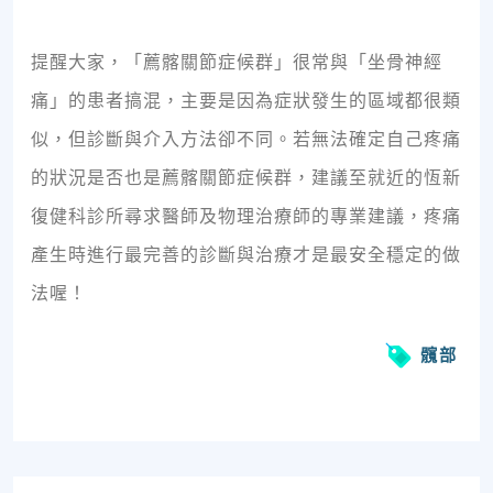
提醒大家，「薦髂關節症候群」很常與「坐骨神經
痛」的患者搞混，主要是因為症狀發生的區域都很類
似，但診斷與介入方法卻不同。若無法確定自己疼痛
的狀況是否也是薦髂關節症候群，建議至就近的恆新
復健科診所尋求醫師及物理治療師的專業建議，疼痛
產生時進行最完善的診斷與治療才是最安全穩定的做
法喔！
髖部