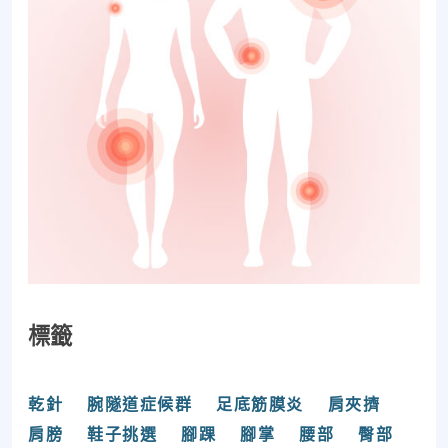
標籤
乾針
腕隧道症候群
足底筋膜炎
肩夾擠
肩膀
鞋子挑選
腳踝
腳掌
腰部
臀部