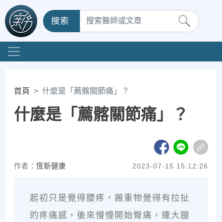
搜索
首頁
什麼是「薦髂關節痛」？
什麼是「薦髂關節痛」？
作者：
恆新健康
2023-07-15 15:12:26
起初只是覺得腰疼，搬重物覺得有拉扯
的疼痛感，後來慢慢開始臀痛，連大腿