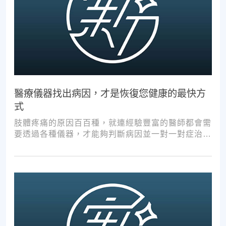
醫療儀器找出病因，才是恢復您健康的最快方
式
肢體疼痛的原因百百種，就連經驗豐富的醫師都會需
要透過各種儀器，才能夠判斷病因並一對一對症治
療。如果沒有第一步的正確醫療診斷，不管進行多少
次推拿、按摩，都難以讓您徹底擺脫不適。