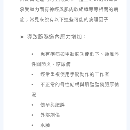
承受壓力而有神經與肌肉軟組織等等相關的病
症；常見來說有以下這些可能的病理因子
►
導致腕隧道內壓力增加：
•
患有疾病如甲狀腺功能低下、類風溼
性關節炎、糖尿病
•
經常重複使用手腕動作的工作者
•
不正常的骨性結構與肌腱腱鞘肥厚情
況
•
懷孕與肥胖
•
外部創傷
•
水腫