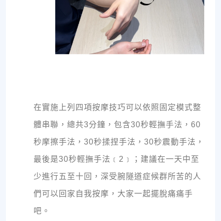
在實施上列四項按摩技巧可以依照固定模式整
體串聯，總共3分鐘，包含30秒輕撫手法，60
秒摩擦手法，30秒揉捏手法，30秒震動手法，
最後是30秒輕撫手法﹝2﹞；建議在一天中至
少進行五至十回，深受腕隧道症候群所苦的人
們可以回家自我按摩，大家一起擺脫痛痛手
吧。