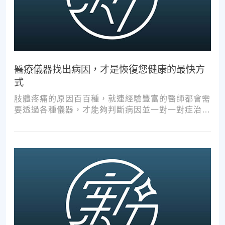
醫療儀器找出病因，才是恢復您健康的最快方
式
肢體疼痛的原因百百種，就連經驗豐富的醫師都會需
要透過各種儀器，才能夠判斷病因並一對一對症治
療。如果沒有第一步的正確醫療診斷，不管進行多少
次推拿、按摩，都難以讓您徹底擺脫不適。