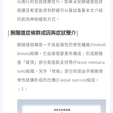
以進行的自我按摩技巧，如果深受腕隧道症狀
困擾且希望能得到舒緩可以嘗試看看本文介紹
的肌肉神經緩和方式。
│腕隧道症候群成因與症狀簡介│
腕隧道組織是一不具延展性的骨性纖維(Osteofi
brous)組織，它由兩個要素所構成；形成腕隧
道「屋頂」部分是屈肌支持帶(Flexor retinacu
lum)組織，另外「地板」部分則是由手腕腕骨
骨性結構形成的凹槽(Carpal sulcus)組成。
﹝1﹞