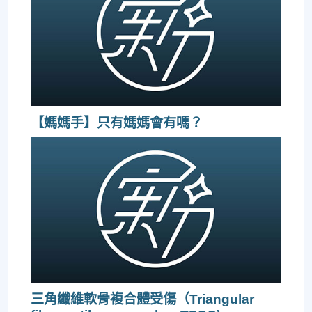
【媽媽手】只有媽媽會有嗎？
三角纖維軟骨複合體受傷（Triangular