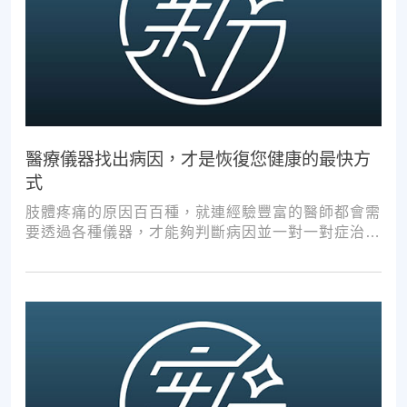
醫療儀器找出病因，才是恢復您健康的最快方
式
肢體疼痛的原因百百種，就連經驗豐富的醫師都會需
要透過各種儀器，才能夠判斷病因並一對一對症治
療。如果沒有第一步的正確醫療診斷，不管進行多少
次推拿、按摩，都難以讓您徹底擺脫不適。