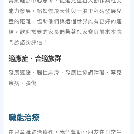
其家庭為中心思考，促進兒童粗大動作與社交
能力發展，縮短慢飛天使與一般里程碑發展兒
童的距離，協助他們與這個世界能有更好的連
結。歡迎需要的家長們帶著您家寶貝前來本院
門診諮詢評估！
適應症、合適族群
發展遲緩、腦性麻痺、發展性協調障礙、罕見
疾病、腦傷
職能治療
在兒童職能治療裡，我們幫助小朋友在日常生