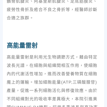
髕骨肌腱炎、阿基里斯肌腱炎、足底筋膜炎、
疲勞性骨折及癒合不良之骨折等，經醫師診斷
合適之族群。
高能量雷射
高能量雷射是利用光生物調節方式，藉由特定
波長光譜，在細胞與組織間相互作用，使細胞
內的代謝活性增加，進而改善營養物質在細胞
魔上的運輸。增加細胞能量(ATP,三磷酸腺苷)
產量，促進一系列細胞活化與修復效應。由於
不同組織對光的吸收率差異極大，本院引進美