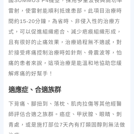
國SUMMUS P4機型，採用多重波長與高功率
雷射，使雷射能順利抵達患部。此項目治療時
間約15-20分鐘，為省時、非侵入性的治療方
式，可以促進組織癒合、減少疤痕組織形成，
且有很好的止痛效果，治療過程無不適感，對
於接受疼痛控制治療時如針劑、骨震波等，怕
痛的患者來說，這項治療是能溫和地協助您緩
解疼痛的好幫手！
適應症、合適族群
下背痛、腳扭到、落枕、肌肉拉傷等其他經醫
師評估合適之族群。癌症、甲狀腺、眼睛、刺
青處，或是施打部位7天內有打類固醇則無法做