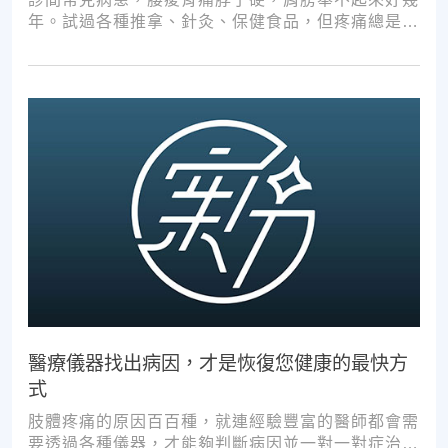
年。試過各種推拿、針灸、保健食品，但疼痛總是時
好時壞。
醫療儀器找出病因，才是恢復您健康的最快方
式
肢體疼痛的原因百百種，就連經驗豐富的醫師都會需
要透過各種儀器，才能夠判斷病因並一對一對症治