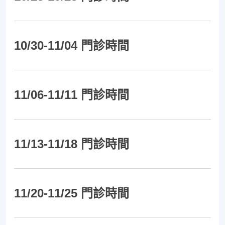
10/30-11/04 門診時間
11/06-11/11 門診時間
11/13-11/18 門診時間
11/20-11/25 門診時間