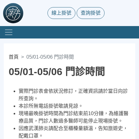
線上掛號
查詢掛號
首頁
05/01-05/06 門診時間
05/01-05/06 門診時間
實際門診表會依狀況修訂，正確資訊請於當日向診
所查詢。
本診所無電話掛號敬請見諒。
現場最晚掛號時間為門診結束前10分鐘，為維護醫
療品質，門診人數過多醫師可能停止現場掛號。
因應武漢肺炎請配合至櫃檯量額溫，告知旅遊史，
配戴口罩。