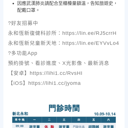
因應武漢肺炎請配合至櫃檯量額溫，告知旅遊史，
配戴口罩。
?好友招募中
永和恆新復健科診所：https://lin.ee/RJ5crrH
永和恆新兒童新天地：https://lin.ee/EYVvLo4
?多功能App
預約掛號、看診進度、X光影像、最新消息
【安卓】https://lihi1.cc/RvsHI
【iOS】https://lihi1.cc/jyoma