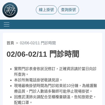
線上掛號
查詢掛號
首頁
02/06-02/11 門診時間
02/06-02/11 門診時間
實際門診表會依狀況修訂，正確資訊請於當日向診
所查詢。
本診所無電話掛號敬請見諒。
現場最晚掛號時間為門診結束前10分鐘，為維護醫
療品質，門診人數過多醫師可能停止現場掛號。
因應武漢肺炎請配合至櫃檯量額溫，告知旅遊史，
配戴口罩。