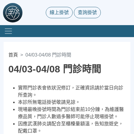
線上掛號
查詢掛號
首頁
04/03-04/08 門診時間
04/03-04/08 門診時間
實際門診表會依狀況修訂，正確資訊請於當日向診
所查詢。
本診所無電話掛號敬請見諒。
現場最晚掛號時間為門診結束前10分鐘，為維護醫
療品質，門診人數過多醫師可能停止現場掛號。
因應武漢肺炎請配合至櫃檯量額溫，告知旅遊史，
配戴口罩。