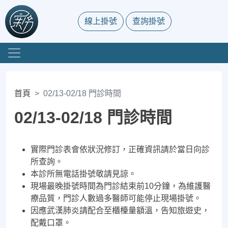
線上掛號
查詢掛號
首頁
02/13-02/18 門診時間
02/13-02/18 門診時間
實際門診表會依狀況修訂，正確資訊請於當日向診
所查詢。
本診所無電話掛號敬請見諒。
現場最晚掛號時間為門診結束前10分鐘，為維護醫
療品質，門診人數過多醫師可能停止現場掛號。
因應武漢肺炎請配合至櫃檯量額溫，告知旅遊史，
配戴口罩。