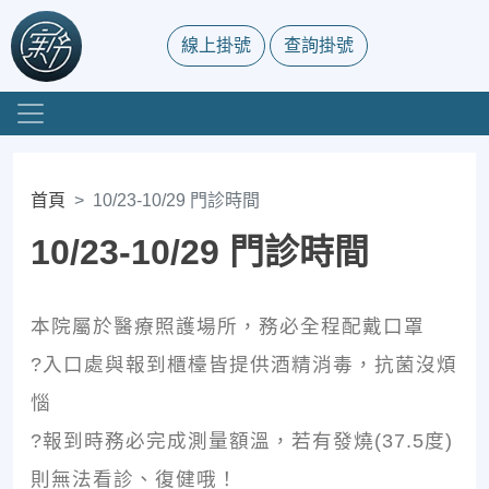
線上掛號
查詢掛號
首頁
10/23-10/29 門診時間
10/23-10/29 門診時間
本院屬於醫療照護場所，務必全程配戴口罩
?入口處與報到櫃檯皆提供酒精消毒，抗菌沒煩
惱
?報到時務必完成測量額溫，若有發燒(37.5度)
則無法看診、復健哦！