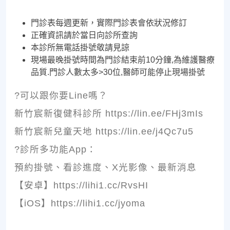
門診表每週更新，實際門診表會依狀況修訂
正確資訊請於當日向診所查詢
本診所無電話掛號敬請見諒
現場最晚掛號時間為門診結束前10分鐘,為維護醫療
品質.門診人數太多>30位,醫師可能停止現場掛號
?可以跟你要Line嗎？
新竹宸新復健科診所 https://lin.ee/FHj3mIs
新竹宸新兒童天地 https://lin.ee/j4Qc7u5
?診所多功能App：
預約掛號、看診進度、X光影像、最新消息
【安卓】https://lihi1.cc/RvsHI
【iOS】https://lihi1.cc/jyoma