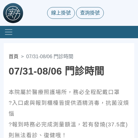
線上掛號
查詢掛號
首頁
07/31-08/06 門診時間
07/31-08/06 門診時間
本院屬於醫療照護場所，務必全程配戴口罩
?入口處與報到櫃檯皆提供酒精消毒，抗菌沒煩
惱
?報到時務必完成測量額溫，若有發燒(37.5度)
則無法看診、復健哦！