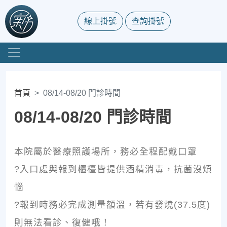
線上掛號
查詢掛號
首頁
08/14-08/20 門診時間
08/14-08/20 門診時間
本院屬於醫療照護場所，務必全程配戴口罩
?入口處與報到櫃檯皆提供酒精消毒，抗菌沒煩
惱
?報到時務必完成測量額溫，若有發燒(37.5度)
則無法看診、復健哦！