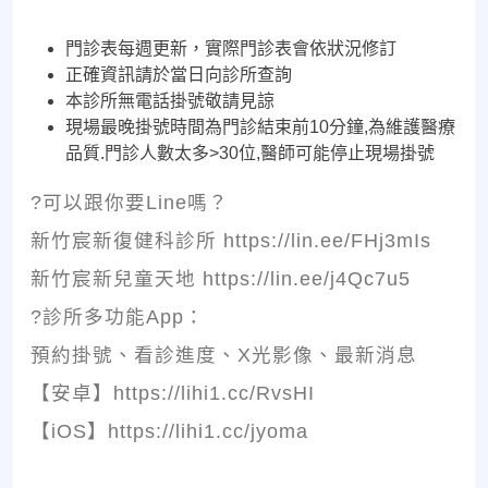
門診表每週更新，實際門診表會依狀況修訂
正確資訊請於當日向診所查詢
本診所無電話掛號敬請見諒
現場最晚掛號時間為門診結束前10分鐘,為維護醫療
品質.門診人數太多>30位,醫師可能停止現場掛號
?可以跟你要Line嗎？
新竹宸新復健科診所 https://lin.ee/FHj3mIs
新竹宸新兒童天地 https://lin.ee/j4Qc7u5
?診所多功能App：
預約掛號、看診進度、X光影像、最新消息
【安卓】https://lihi1.cc/RvsHI
【iOS】https://lihi1.cc/jyoma