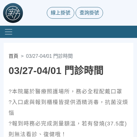
線上掛號
查詢掛號
首頁
03/27-04/01 門診時間
03/27-04/01 門診時間
?本院屬於醫療照護場所，務必全程配戴口罩
?入口處與報到櫃檯皆提供酒精消毒，抗菌沒煩
惱
?報到時務必完成測量額溫，若有發燒(37.5度)
則無法看診、復健哦！