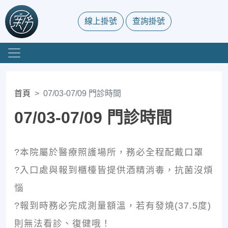
線上掛號
查詢掛號
首頁
07/03-07/09 門診時間
07/03-07/09 門診時間
?本院屬於醫療照護場所，務必全程配戴口罩
?入口處與報到櫃檯皆提供酒精消毒，抗菌沒煩
惱
?報到時務必完成測量額溫，若有發燒(37.5度)
則無法看診、復健哦！