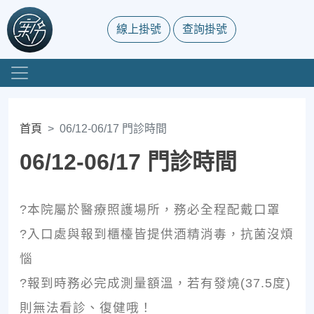
線上掛號
查詢掛號
首頁
06/12-06/17 門診時間
06/12-06/17 門診時間
?本院屬於醫療照護場所，務必全程配戴口罩
?入口處與報到櫃檯皆提供酒精消毒，抗菌沒煩
惱
?報到時務必完成測量額溫，若有發燒(37.5度)
則無法看診、復健哦！