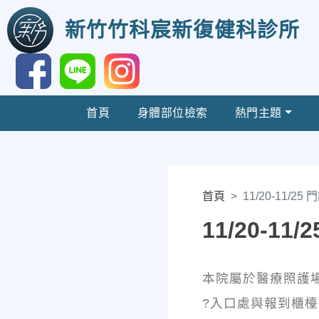
新竹竹科宸新復健科診所
首頁
身體部位檢索
熱門主題
首頁
11/20-11/25
11/20-11
本院屬於醫療照護
?入口處與報到櫃