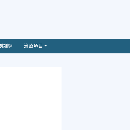
制訓練
治療項目