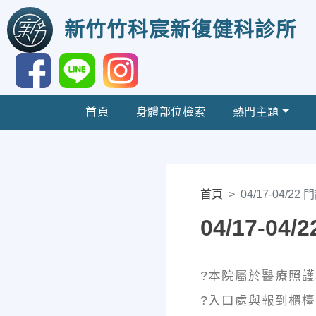
新竹竹科宸新復健科診所
首頁
身體部位檢索
熱門主題
首頁
04/17-04/22
04/17-04
?本院屬於醫療照
?入口處與報到櫃