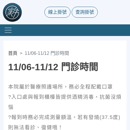
線上掛號
查詢掛號
首頁
11/06-11/12 門診時間
11/06-11/12 門診時間
本院屬於醫療照護場所，務必全程配戴口罩
?入口處與報到櫃檯皆提供酒精消毒，抗菌沒煩
惱
?報到時務必完成測量額溫，若有發燒(37.5度)
則無法看診、復健哦！