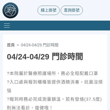
線上掛號
查詢掛號
首頁
04/24-04/29 門診時間
04/24-04/29 門診時間
?本院屬於醫療照護場所，務必全程配戴口罩
?入口處與報到櫃檯皆提供酒精消毒，抗菌沒煩
惱
?報到時務必完成測量額溫，若有發燒(37.5度)
則無法看診、復健哦！