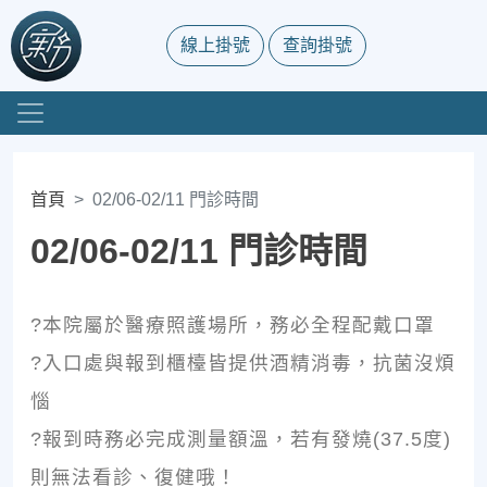
線上掛號
查詢掛號
首頁
02/06-02/11 門診時間
02/06-02/11 門診時間
?本院屬於醫療照護場所，務必全程配戴口罩
?入口處與報到櫃檯皆提供酒精消毒，抗菌沒煩
惱
?報到時務必完成測量額溫，若有發燒(37.5度)
則無法看診、復健哦！