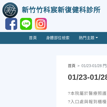
新竹竹科宸新復健科診所
首頁
身體部位檢索
熱門主題
首頁
01/23-01/28
01/23-01
?本院屬於醫療照
?入口處與報到櫃