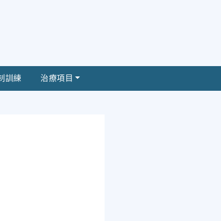
制訓練
治療項目