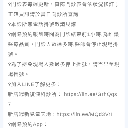
?門診表每週更新，實際門診表會依狀況修訂；
正確資訊請於當日向診所查詢
?本診所無電話掛號敬請見諒
?網路預約報到時間為門診結束前1小時,為維護
醫療品質，門診人數過多時,醫師會停止現場掛
號。
?為了避免現場人數過多停止掛號，請盡早至現
場掛號。
?加入LINE了解更多：
新店冠新復健科診所： https://lin.ee/GrhQqs
7
新店冠新兒童天地 : https://lin.ee/MQd3VrI
?網路預約App：