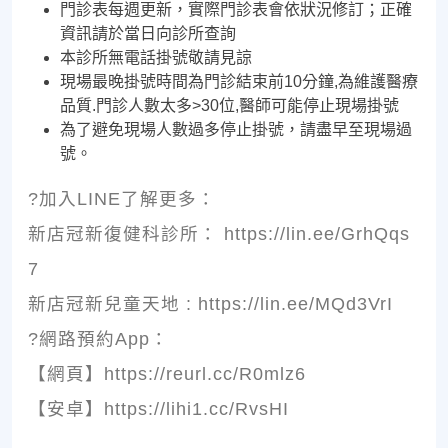
門診表每週更新，實際門診表會依狀況修訂；正確
資訊請於當日向診所查詢
本診所無電話掛號敬請見諒
現場最晚掛號時間為門診結束前10分鐘,為維護醫療
品質.門診人數太多>30位,醫師可能停止現場掛號
為了避免現場人數過多停止掛號，請盡早至現場過
號。
?加入LINE了解更多：
新店冠新復健科診所： https://lin.ee/GrhQqs
7
新店冠新兒童天地 : https://lin.ee/MQd3VrI
?網路預約App：
【網頁】https://reurl.cc/R0mlz6
【安卓】https://lihi1.cc/RvsHI