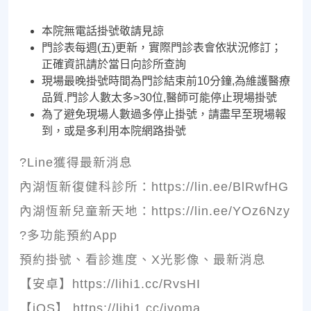
本院無電話掛號敬請見諒
門診表每週(五)更新，實際門診表會依狀況修訂；
正確資訊請於當日向診所查詢
現場最晚掛號時間為門診結束前10分鐘,為維護醫療
品質.門診人數太多>30位,醫師可能停止現場掛號
為了避免現場人數過多停止掛號，請盡早至現場報
到，或是多利用本院網路掛號
?Line獲得最新消息
內湖恆新復健科診所：https://lin.ee/BlRwfHG
內湖恆新兒童新天地：https://lin.ee/YOz6Nzy
?多功能預約App
預約掛號、看診進度、X光影像、最新消息
【安卓】https://lihi1.cc/RvsHI
【iOS】 https://lihi1.cc/jyoma