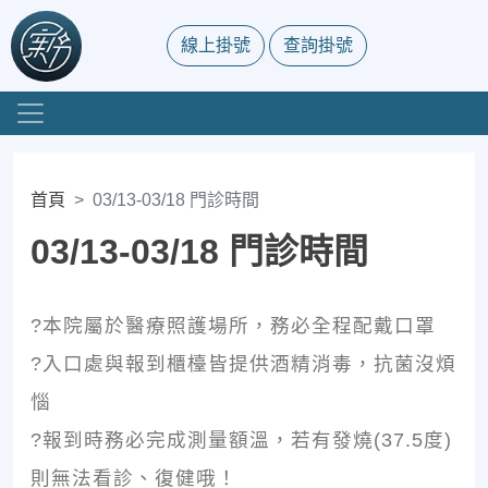
線上掛號
查詢掛號
首頁
03/13-03/18 門診時間
03/13-03/18 門診時間
?本院屬於醫療照護場所，務必全程配戴口罩
?入口處與報到櫃檯皆提供酒精消毒，抗菌沒煩
惱
?報到時務必完成測量額溫，若有發燒(37.5度)
則無法看診、復健哦！