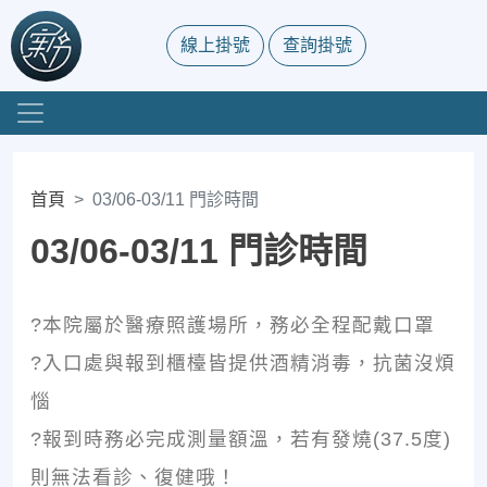
線上掛號
查詢掛號
首頁
03/06-03/11 門診時間
03/06-03/11 門診時間
?本院屬於醫療照護場所，務必全程配戴口罩
?入口處與報到櫃檯皆提供酒精消毒，抗菌沒煩
惱
?報到時務必完成測量額溫，若有發燒(37.5度)
則無法看診、復健哦！