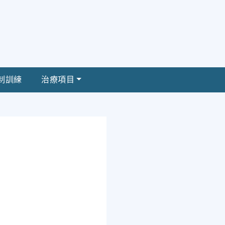
制訓練
治療項目