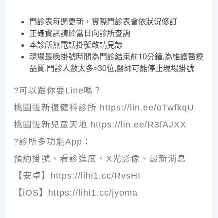
門診表每週更新，實際門診表會依狀況修訂
正確資訊請於當日向診所查詢
本診所無電話掛號敬請見諒
現場最晚掛號時間為門診結束前10分鐘,為維護醫療
品質.門診人數太多>30位,醫師可能停止現場掛號
?可以跟你要Line嗎？
桃園恆新復健科診所 https://lin.ee/oTwfkqU
桃園恆新兒童天地 https://lin.ee/R3fAJXX
?診所多功能App：
預約掛號、看診進度、X光影像、最新消息
【安卓】https://lihi1.cc/RvsHI
【iOS】https://lihi1.cc/jyoma