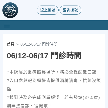
線上掛號
查詢掛號
首頁
06/12-06/17 門診時間
06/12-06/17 門診時間
?本院屬於醫療照護場所，務必全程配戴口罩
?入口處與報到櫃檯皆提供酒精消毒，抗菌沒煩
惱
?報到時務必完成測量額溫，若有發燒(37.5度)
則無法看診、復健哦！