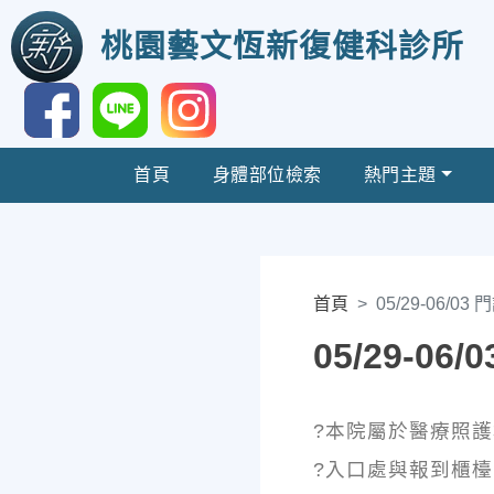
桃園藝文恆新復健科診所
首頁
身體部位檢索
熱門主題
首頁
05/29-06/03
05/29-06
?本院屬於醫療照
?入口處與報到櫃