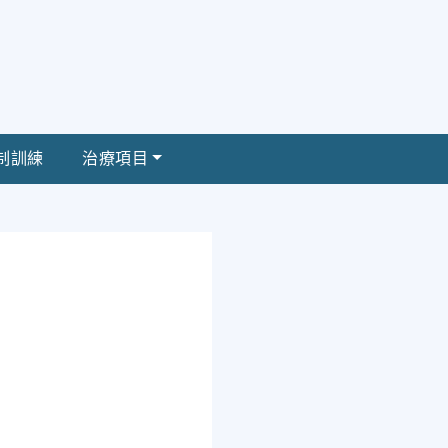
制訓練
治療項目