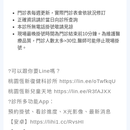
門診表每週更新，實際門診表會依狀況修訂
正確資訊請於當日向診所查詢
本診所無電話掛號敬請見諒
現場最晚掛號時間為門診結束前10分鐘。為維護醫
療品質，門診人數太多>30位,醫師可能停止現場掛
號。
?可以跟你要Line嗎？
桃園恆新復健科診所 https://lin.ee/oTwfkqU
桃園恆新兒童天地 https://lin.ee/R3fAJXX
?診所多功能App：
預約掛號、看診進度、X光影像、最新消息
【安卓】https://lihi1.cc/RvsHI