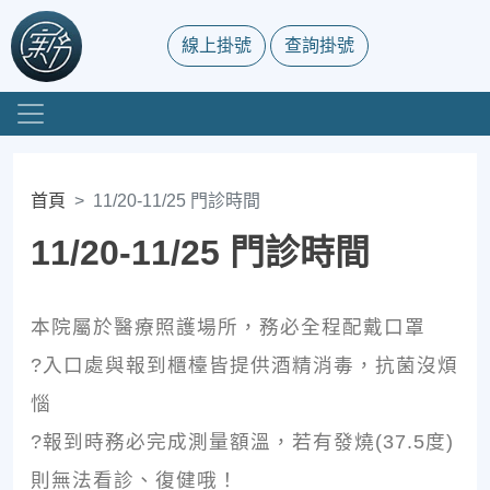
線上掛號
查詢掛號
首頁
11/20-11/25 門診時間
11/20-11/25 門診時間
本院屬於醫療照護場所，務必全程配戴口罩
?入口處與報到櫃檯皆提供酒精消毒，抗菌沒煩
惱
?報到時務必完成測量額溫，若有發燒(37.5度)
則無法看診、復健哦！