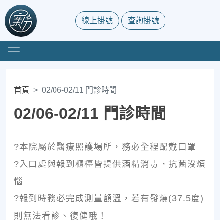
線上掛號
查詢掛號
首頁
02/06-02/11 門診時間
02/06-02/11 門診時間
?本院屬於醫療照護場所，務必全程配戴口罩
?入口處與報到櫃檯皆提供酒精消毒，抗菌沒煩
惱
?報到時務必完成測量額溫，若有發燒(37.5度)
則無法看診、復健哦！