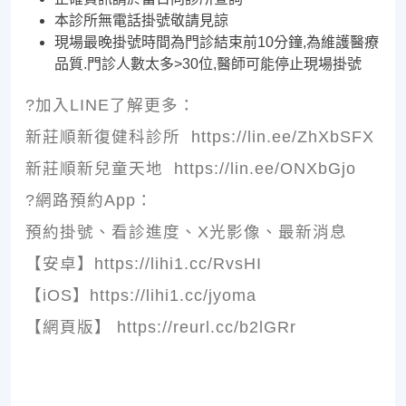
本診所無電話掛號敬請見諒
現場最晚掛號時間為門診結束前10分鐘,為維護醫療
品質.門診人數太多>30位,醫師可能停止現場掛號
?加入LINE了解更多：
新莊順新復健科診所 https://lin.ee/ZhXbSFX
新莊順新兒童天地 https://lin.ee/ONXbGjo
?網路預約App：
預約掛號、看診進度、X光影像、最新消息
【安卓】https://lihi1.cc/RvsHI
【iOS】https://lihi1.cc/jyoma
【網頁版】 https://reurl.cc/b2lGRr